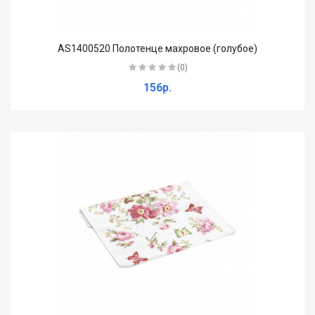
AS1400520 Полотенце махровое (голубое)
(0)
156р.