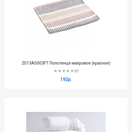
2013AS003FT Полотенце махровое (красное)
(0)
192р.