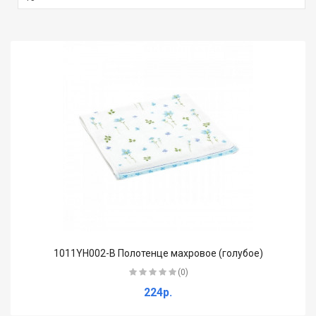
1011YH002-B Полотенце махровое (голубое)
(0)
224р.