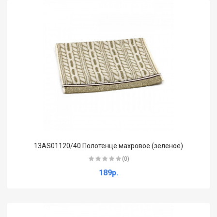
13AS01120/40 Полотенце махровое (зеленое)
(0)
189р.