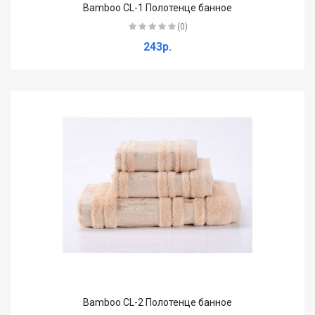
Bamboo CL-1 Полотенце банное
(0)
243р.
Bamboo CL-2 Полотенце банное