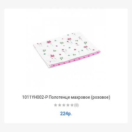
1011YH002-P Полотенце махровое (розовое)
(0)
224р.