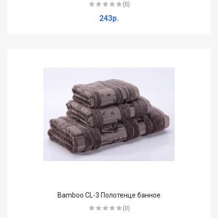
(0)
243р.
Bamboo CL-3 Полотенце банное
(0)