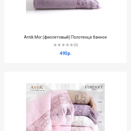
Antik Mor (фиолетовый) Полотенце банное
(0)
495р.