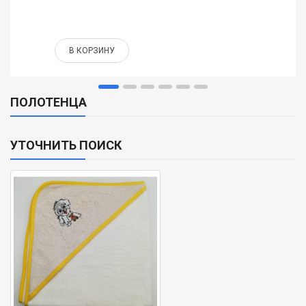
В КОРЗИНУ
ПОЛОТЕНЦА
УТОЧНИТЬ ПОИСК