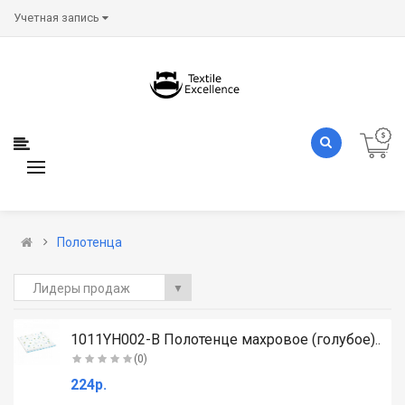
Учетная запись
Полотенца
Лидеры продаж
▼
.
1011YH002-B Полотенце махровое (голубое)..
(0)
224р.