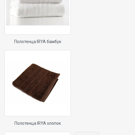
Полотенца IRYA бамбук
Полотенца IRYA хлопок