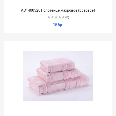
AS1400520 Полотенце махровое (розовое)
(0)
156р.