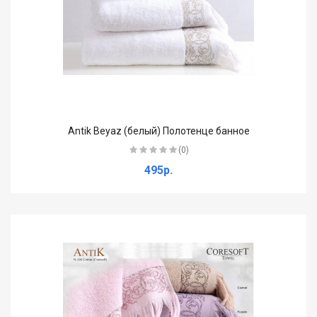
Antik Beyaz (белый) Полотенце банное
(0)
495р.