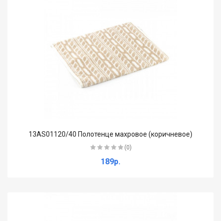
13AS01120/40 Полотенце махровое (коричневое)
(0)
189р.