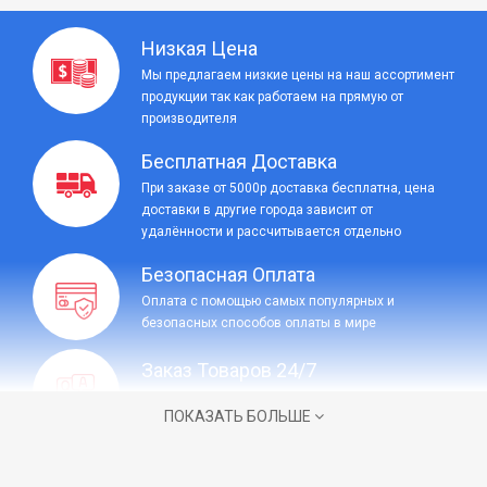
Низкая Цена
Мы предлагаем низкие цены на наш ассортимент
продукции так как работаем на прямую от
производителя
Бесплатная Доставка
При заказе от 5000р доставка бесплатна, цена
доставки в другие города зависит от
удалённости и рассчитывается отдельно
Безопасная Оплата
Оплата с помощью самых популярных и
безопасных способов оплаты в мире
Заказ Товаров 24/7
Круглосуточный заказ товаров на сайте или в
ПОКАЗАТЬ БОЛЬШЕ
социальных сетях, без выходных.