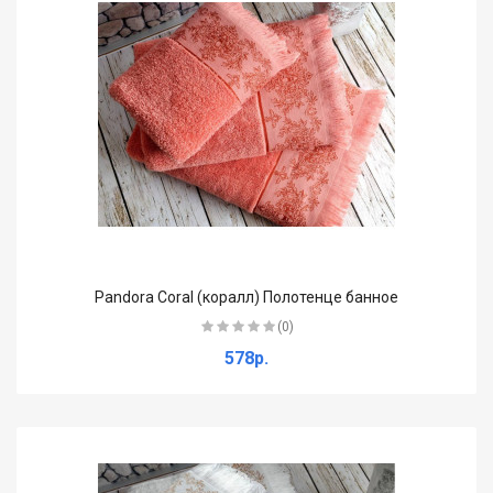
Pandora Coral (коралл) Полотенце банное
(0)
578р.