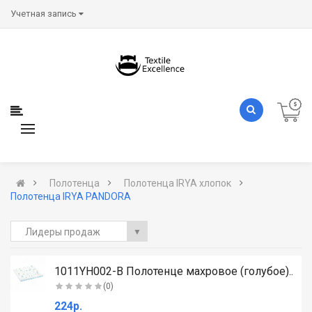
Учетная запись
Полотенца
Полотенца IRYA хлопок
Полотенца IRYA PANDORA
Лидеры продаж
▼
.
1011YH002-B Полотенце махровое (голубое)..
(0)
224р.