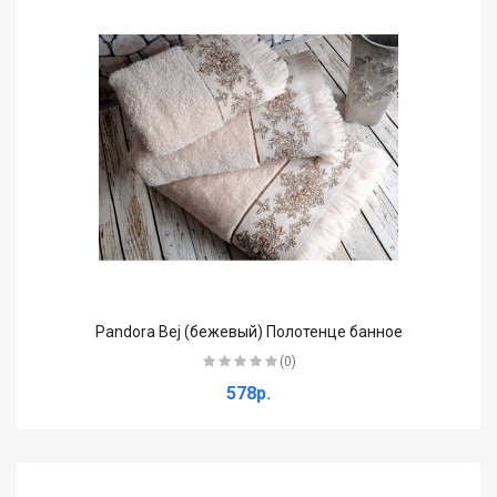
Pandora Bej (бежевый) Полотенце банное
(0)
578р.