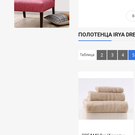
В КОРЗИНУ
В
ПОЛОТЕНЦА IRYA DR
Таблица:
2
3
4
5