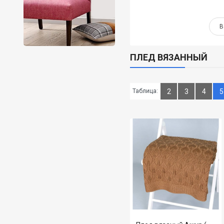
В КОРЗИНУ
В
ПЛЕД ВЯЗАННЫЙ
Таблица:
2
3
4
5