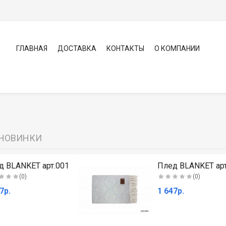
ГЛАВНАЯ
ДОСТАВКА
КОНТАКТЫ
О КОМПАНИИ
НОВИНКИ
д BLANKET арт.001
Плед BLANKET арт
(0)
(0)
7р.
1 647р.