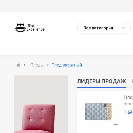
Все категории
Пледы
Плед вязанный
ЛИДЕРЫ ПРОДАЖ
Плед BLANKET арт.007
Пле
(0)
1 647р.
1 64