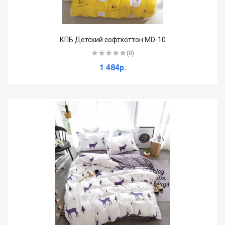
КПБ Детский софткоттон MD-10
(0)
1 484р.