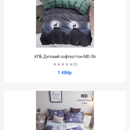
КПБ Детский софткоттон MD-06
(0)
1 484р.