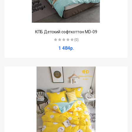
КПБ Детский софткоттон MD-09
(0)
1 484р.