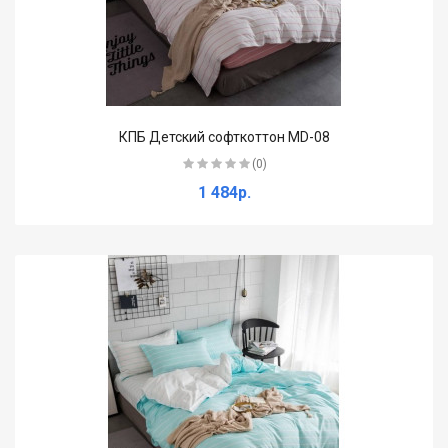
КПБ Детский софткоттон MD-08
(0)
1 484р.