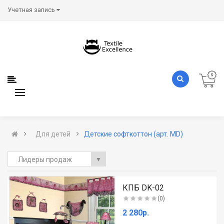
Учетная запись
Для детей
Детские софткоттон (арт. MD)
Лидеры продаж
▼
.
КПБ DK-02
(0)
2 280р.