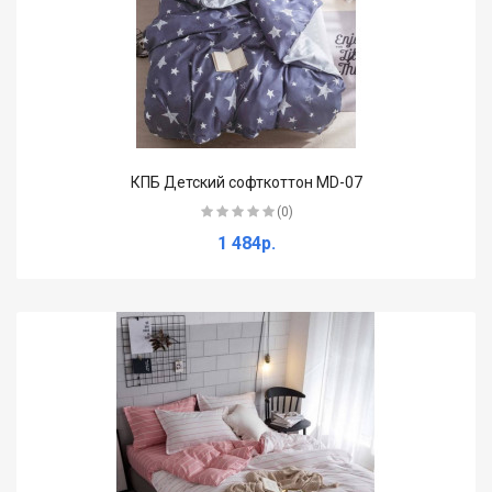
КПБ Детский софткоттон MD-07
(0)
1 484р.