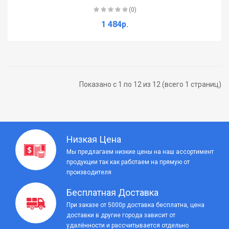
(0)
1 484р.
Показано с 1 по 12 из 12 (всего 1 страниц)
Низкая Цена
Мы предлагаем низкие цены на наш ассортимент
продукции так как работаем на прямую от
производителя
Бесплатная Доставка
При заказе от 5000р доставка бесплатна, цена
доставки в другие города зависит от
удалённости и рассчитывается отдельно