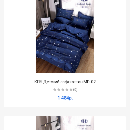
КПБ Детский софткоттон MD-02
(0)
1 484р.