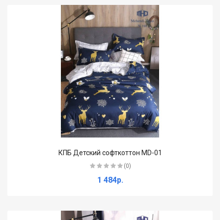
КПБ Детский софткоттон MD-01
(0)
1 484р.