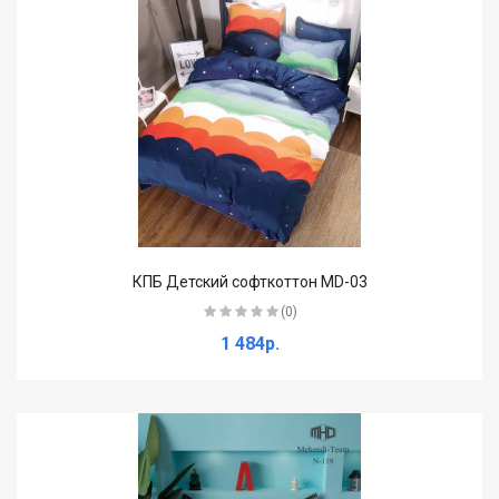
КПБ Детский софткоттон MD-03
(0)
1 484р.