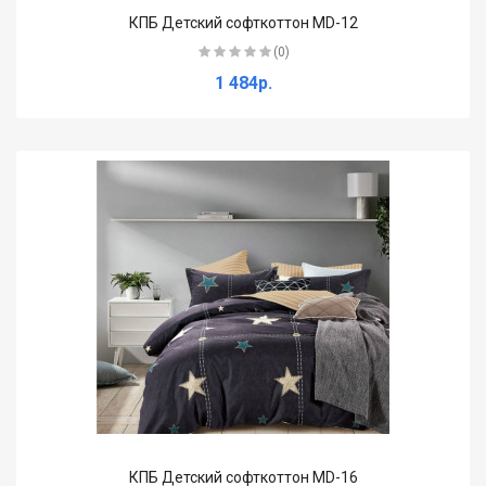
КПБ Детский софткоттон MD-12
(0)
1 484р.
КПБ Детский софткоттон MD-16