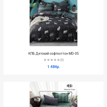
КПБ Детский софткоттон MD-05
(0)
1 484р.