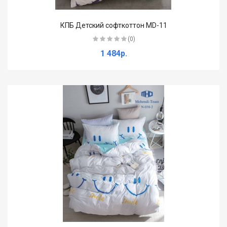
КПБ Детский софткоттон MD-11
(0)
1 484р.