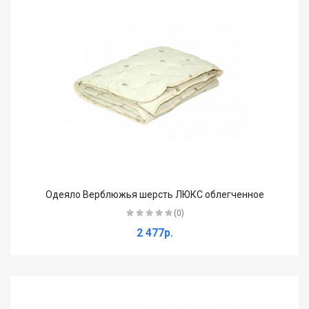
Одеяло Верблюжья шерсть ЛЮКС облегченное
(0)
2 477р.