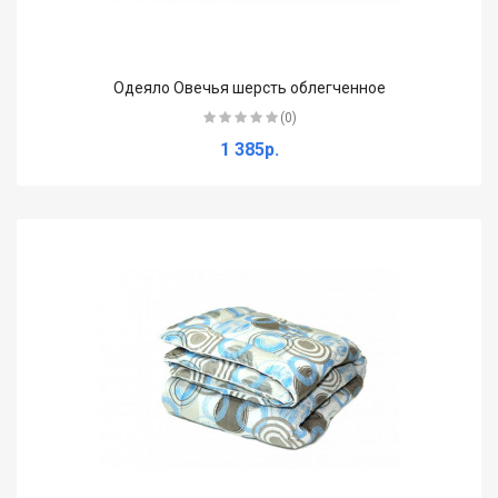
Одеяло Овечья шерсть облегченное
(0)
1 385р.