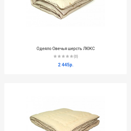
Одеяло Овечья шерсть ЛЮКС
(0)
2 445р.