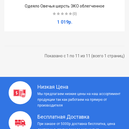
Одеяло Овечья шерсть ЭКО облегченное
(0)
1 019р.
Показано с 1 по 11 из 11 (всего 1 страниц)
Низкая Цена
Мы предлагаем низкие цены на наш ассортимент
продукции так как работаем на прямую от
производителя
Бесплатная Доставка
При заказе от 5000р доставка бесплатна, цена