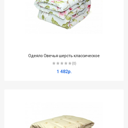
Одеяло Овечья шерсть классическое
(0)
1 482р.