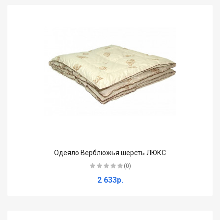
Одеяло Верблюжья шерсть ЛЮКС
(0)
2 633р.