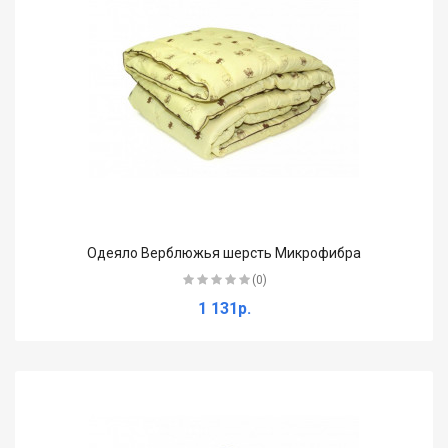
Одеяло Верблюжья шерсть Микрофибра
(0)
1 131р.