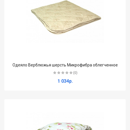
Одеяло Верблюжья шерсть Микрофибра облегченное
(0)
1 034р.