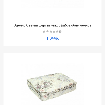
Одеяло Овечья шерсть микрофибра облегченное
(0)
1 044р.