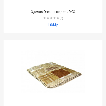
Одеяло Овечья шерсть ЭКО
(0)
1 044р.