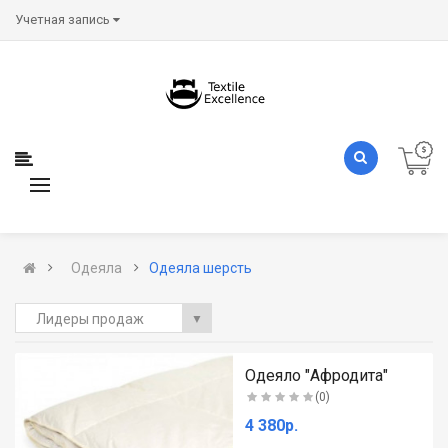
Учетная запись
Одеяла
Одеяла шерсть
Лидеры продаж
▼
ь м..
Одеяло "Афродита"
(0)
4 380р.