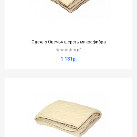
Одеяло Овечья шерсть микрофибра
(0)
1 131р.