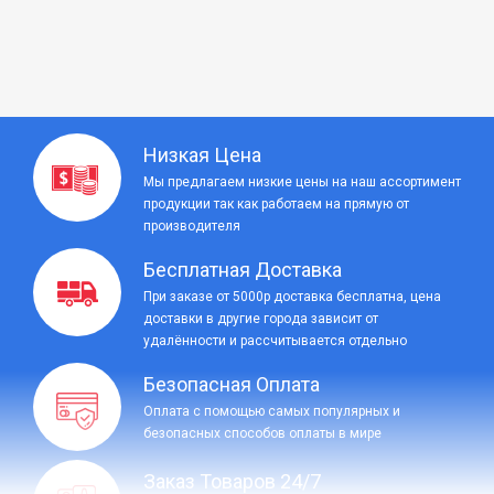
Низкая Цена
Мы предлагаем низкие цены на наш ассортимент
продукции так как работаем на прямую от
производителя
Бесплатная Доставка
При заказе от 5000р доставка бесплатна, цена
доставки в другие города зависит от
удалённости и рассчитывается отдельно
Безопасная Оплата
Оплата с помощью самых популярных и
безопасных способов оплаты в мире
Заказ Товаров 24/7