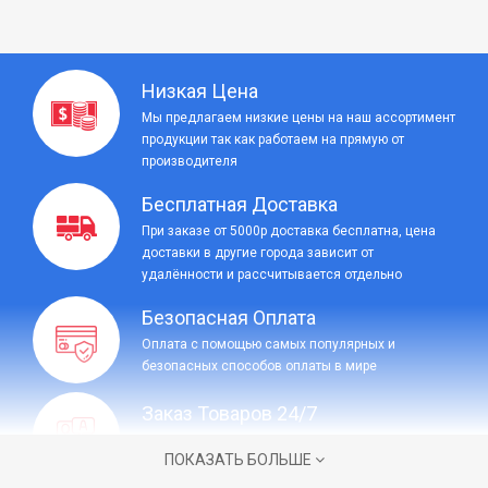
Низкая Цена
Мы предлагаем низкие цены на наш ассортимент
продукции так как работаем на прямую от
производителя
Бесплатная Доставка
При заказе от 5000р доставка бесплатна, цена
доставки в другие города зависит от
удалённости и рассчитывается отдельно
Безопасная Оплата
Оплата с помощью самых популярных и
безопасных способов оплаты в мире
Заказ Товаров 24/7
Круглосуточный заказ товаров на сайте или в
ПОКАЗАТЬ БОЛЬШЕ
социальных сетях, без выходных.